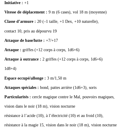
Initiative :
+1
Vitesse de déplacement :
9 m (6 cases), vol 18 m (moyenne)
Classe d’armure :
20 (–1 taille, +1 Dex, +10 naturelle),
contact 10, pris au dépourvu 19
Attaque de base/lutte :
+7/+17
Attaque :
griffes (+12 corps à corps, 1d6+6)
Attaque à outrance :
2 griffes (+12 corps à corps, 1d6+6)
1d8+4)
Espace occupé/allonge :
3 m/1,50 m
Attaques spéciales :
bond, pattes arrière (1d6+3), sorts
Particularités :
cercle magique contre le Mal, pouvoirs magiques,
vision dans le noir (18 m), vision nocturne
résistance à l
’acide (10), à l’électricité (10) et au froid (10),
résistance à la magie 15, vision dans le noir (18 m), vision nocturne