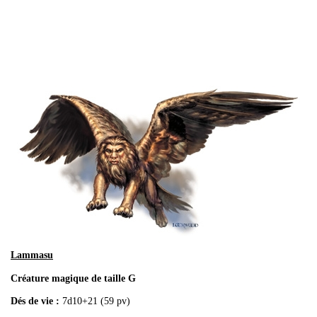
Lammasu
Créature magique de taille G
Dés de vie :
7d10+21 (59 pv)