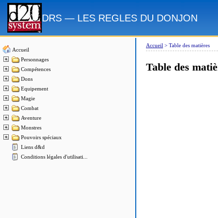
DRS — LES REGLES DU DONJON
Accueil
>
Table des matières
Accueil
Personnages
Table des matiè
Compétences
Dons
Equipement
Magie
Combat
Aventure
Monstres
Pouvoirs spéciaux
Liens d&d
Conditions légales d'utilisati...