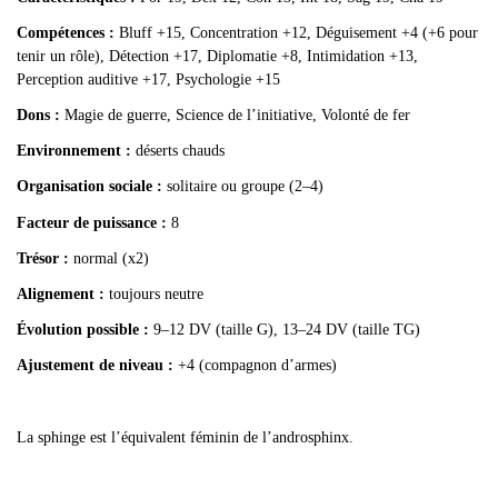
Compétences :
Bluff +15, Concentration +12, Déguisement +4 (+6 pour
tenir un rôle), Détection +17, Diplomatie +8, Intimidation +13,
Perception auditive +17, Psychologie +15
Dons :
Magie de guerre, Science de l’initiative, Volonté de fer
Environnement :
déserts chauds
Organisation sociale :
solitaire ou groupe (2–4)
Facteur de puissance :
8
Trésor :
normal (x2)
Alignement :
toujours neutre
Évolution possible :
9–12 DV (taille G), 13–24 DV (taille TG)
Ajustement de niveau :
+4 (compagnon d’armes)
La sphinge est l
’équivalent féminin de l’androsphinx.