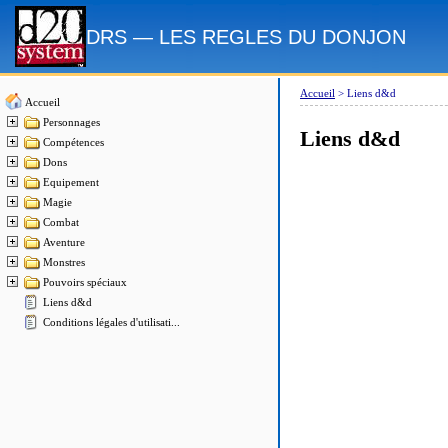
DRS — LES REGLES DU DONJON
Accueil
>
Liens d&d
Accueil
Personnages
Liens d&d
Compétences
Dons
Equipement
Magie
Combat
Aventure
Monstres
Pouvoirs spéciaux
Liens d&d
Conditions légales d'utilisati...