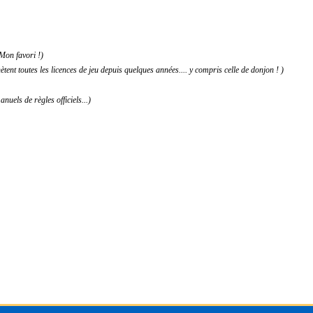
 Mon favori !)
ètent toutes les licences de jeu depuis quelques années.... y compris celle de donjon ! )
uels de règles officiels...)