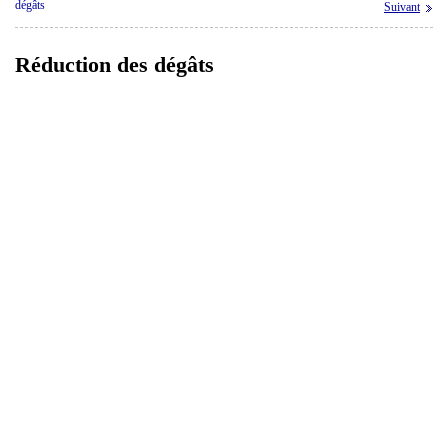
dégâts
Suivant
Réduction des dégâts