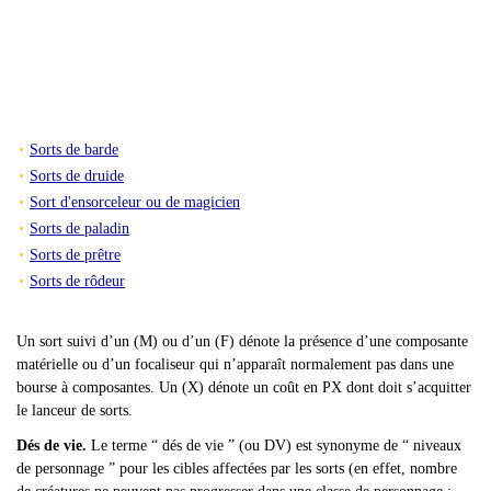
Sorts de barde
Sorts de druide
Sort d'ensorceleur ou de magicien
Sorts de paladin
Sorts de prêtre
Sorts de rôdeur
Un sort suivi d
’un (M) ou d’un (F) dénote la présence d’une composante
matérielle ou d’un focaliseur qui n’apparaît normalement pas dans une
bourse à composantes. Un (X) dénote un coût en PX dont doit s’acquitter
le lanceur de sorts.
Dés de vie.
Le terme “ dés de vie ” (ou DV) est synonyme de “ niveaux
de personnage ” pour les cibles affectées par les sorts (en effet, nombre