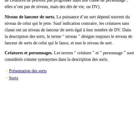
de créatures ne peuvent pas progresser dans une classe de personnage ;
elles n’ont pas de niveau, mais des dés de vie, ou DV).
Niveau de lanceur de sorts.
La puissance d’un sort dépend souvent du
niveau de celui qui le jette. Sauf indication contraire, les créatures sans
classe ont un niveau de lanceur de sorts égal à leur nombre de DV. Dans
la description des sorts, le terme “ niveau ” désigne toujours le niveau de
lanceur de sorts de celui qui le lance, et non le niveau de sort.
Créatures et personnages.
Les termes “ créature ” et “ personnage ” sont
considérés comme synonymes dans la description des sorts.
Présentation des sorts
Sorts