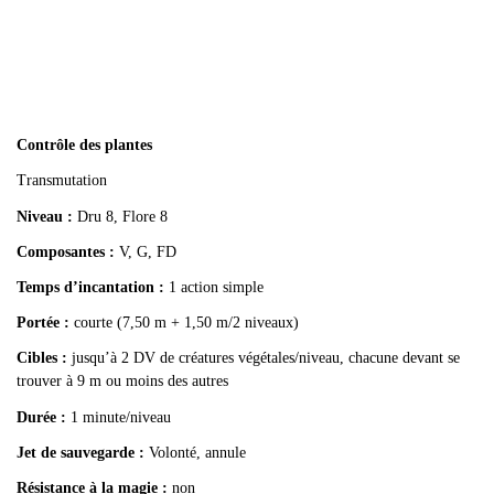
Contrôle des plantes
Transmutation
Niveau :
Dru 8, Flore 8
Composantes :
V, G, FD
Temps d’incantation :
1 action simple
Portée :
courte (7,50 m + 1,50 m/2 niveaux)
Cibles :
jusqu’à 2 DV de créatures végétales/niveau, chacune devant se
trouver à 9 m ou moins des autres
Durée :
1 minute/niveau
Jet de sauvegarde :
Volonté, annule
Résistance à la magie :
non