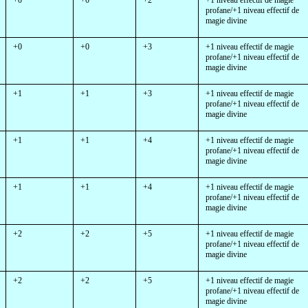
+0
+0
+2
+1 niveau effectif de magie
profane/+1 niveau effectif de
magie divine
+0
+0
+3
+1 niveau effectif de magie
profane/+1 niveau effectif de
magie divine
+1
+1
+3
+1 niveau effectif de magie
profane/+1 niveau effectif de
magie divine
+1
+1
+4
+1 niveau effectif de magie
profane/+1 niveau effectif de
magie divine
+1
+1
+4
+1 niveau effectif de magie
profane/+1 niveau effectif de
magie divine
+2
+2
+5
+1 niveau effectif de magie
profane/+1 niveau effectif de
magie divine
+2
+2
+5
+1 niveau effectif de magie
profane/+1 niveau effectif de
magie divine