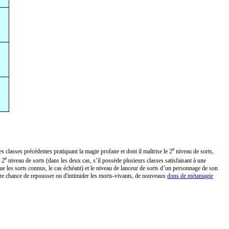
e
 classes précédentes pratiquant la magie profane et dont il maîtrise le 2
niveau de sorts,
e
 2
niveau de sorts (dans les deux cas, s’il possède plusieurs classes satisfaisant à une
 que les sorts connus, le cas échéant) et le niveau de lanceur de sorts d’un personnage de son
ure chance de repousser ou d'intimider les morts-vivants, de nouveaux
dons de métamagie