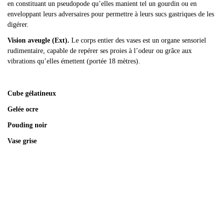
en constituant un pseudopode qu’elles manient tel un gourdin ou en
enveloppant leurs adversaires pour permettre à leurs sucs gastriques de les
digérer.
Vision aveugle (Ext).
Le corps entier des vases est un organe sensoriel
rudimentaire, capable de repérer ses proies à l’odeur ou grâce aux
vibrations qu’elles émettent (portée 18 mètres).
Cube gélatineux
Gelée ocre
Pouding noir
Vase grise