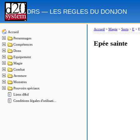
DRS — LES REGLES DU DONJON
Accueil
>
Magie
>
Sorts
>
E
>
E
Accueil
Personnages
Epée sainte
Compétences
Dons
Equipement
Magie
Combat
Aventure
Monstres
Pouvoirs spéciaux
Liens d&d
Conditions légales d'utilisati...