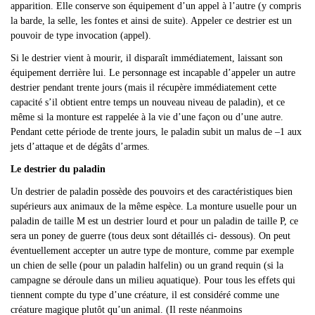
apparition. Elle conserve son équipement d’un appel à l’autre (y compris
la barde, la selle, les fontes et ainsi de suite). Appeler ce destrier est un
pouvoir de type invocation (appel).
Si le destrier vient à mourir, il disparaît immédiatement, laissant son
équipement derrière lui. Le personnage est incapable d
’appeler un autre
destrier pendant trente jours (mais il récupère immédiatement cette
capacité s’il obtient entre temps un nouveau niveau de paladin), et ce
même si la monture est rappelée à la vie d’une façon ou d’une autre.
Pendant cette période de trente jours, le paladin subit un malus de –1 aux
jets d’attaque et de dégâts d’armes.
Le destrier du paladin
Un destrier de paladin possède des pouvoirs et des caractéristiques bien
supérieurs aux animaux de la même espèce. La monture usuelle pour un
paladin de taille M est un destrier lourd et pour un paladin de taille P, ce
sera un poney de guerre (tous deux sont détaillés ci- dessous). On peut
éventuellement accepter un autre type de monture, comme par exemple
un chien de selle (pour un paladin halfelin) ou un grand requin (si la
campagne se déroule dans un milieu aquatique). Pour tous les effets qui
tiennent compte du type d
’une créature, il est considéré comme une
créature magique plutôt qu’un animal. (Il reste néanmoins