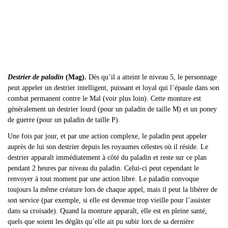
Destrier de paladin
(Mag).
Dès qu’il a atteint le niveau 5, le personnage
peut appeler un destrier intelligent, puissant et loyal qui l’épaule dans son
combat permanent contre le Mal (voir plus loin). Cette monture est
généralement un destrier lourd (pour un paladin de taille M) et un poney
de guerre (pour un paladin de taille P).
Une fois par jour, et par une action complexe, le paladin peut appeler
auprès de lui son destrier depuis les royaumes célestes où il réside. Le
destrier apparaît immédiatement à côté du paladin et reste sur ce plan
pendant 2 heures par niveau du paladin. Celui-ci peut cependant le
renvoyer à tout moment par une action libre. Le paladin convoque
toujours la même créature lors de chaque appel, mais il peut la libérer de
son service (par exemple, si elle est devenue trop vieille pour l
’assister
dans sa croisade). Quand la monture apparaît, elle est en pleine santé,
quels que soient les dégâts qu’elle ait pu subir lors de sa dernière