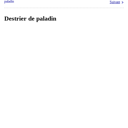
paladin
Suivant
Destrier de paladin