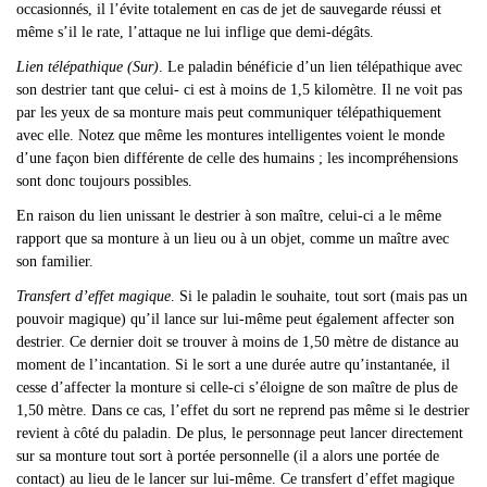
occasionnés, il l’évite totalement en cas de jet de sauvegarde réussi et
même s’il le rate, l’attaque ne lui inflige que demi-dégâts.
Lien télépathique (Sur)
. Le paladin bénéficie d’un lien télépathique avec
son destrier tant que celui- ci est à moins de 1,5 kilomètre. Il ne voit pas
par les yeux de sa monture mais peut communiquer télépathiquement
avec elle. Notez que même les montures intelligentes voient le monde
d’une façon bien différente de celle des humains ; les incompréhensions
sont donc toujours possibles.
En raison du lien unissant le destrier à son maître, celui-ci a le même
rapport que sa monture à un lieu ou à un objet, comme un maître avec
son familier.
Transfert d’effet magique
. Si le paladin le souhaite, tout sort (mais pas un
pouvoir magique) qu’il lance sur lui-même peut également affecter son
destrier. Ce dernier doit se trouver à moins de 1,50 mètre de distance au
moment de l’incantation. Si le sort a une durée autre qu’instantanée, il
cesse d’affecter la monture si celle-ci s’éloigne de son maître de plus de
1,50 mètre. Dans ce cas, l’effet du sort ne reprend pas même si le destrier
revient à côté du paladin. De plus, le personnage peut lancer directement
sur sa monture tout sort à portée personnelle (il a alors une portée de
contact) au lieu de le lancer sur lui-même. Ce transfert d’effet magique