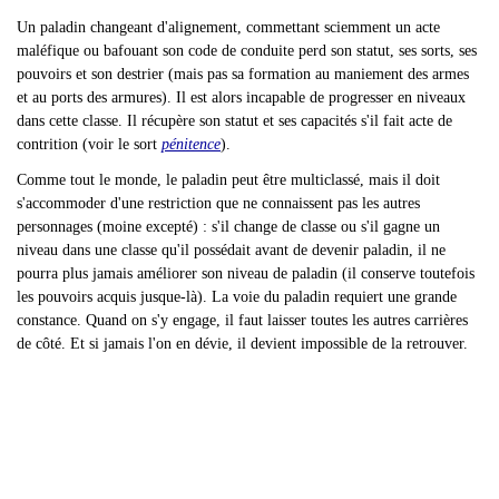
Un paladin changeant d'alignement, commettant sciemment un acte
maléfique ou bafouant son code de conduite perd son statut, ses sorts, ses
pouvoirs et son destrier (mais pas sa formation au maniement des armes
et au ports des armures). Il est alors incapable de progresser en niveaux
dans cette classe. Il récupère son statut et ses capacités s'il fait acte de
contrition (voir le sort
pénitence
).
Comme tout le monde, le paladin peut être multiclassé, mais il doit
s'accommoder d'une restriction que ne connaissent pas les autres
personnages (moine excepté) : s'il change de classe ou s'il gagne un
niveau dans une classe qu'il possédait avant de devenir paladin, il ne
pourra plus jamais améliorer son niveau de paladin (il conserve toutefois
les pouvoirs acquis jusque-là). La voie du paladin requiert une grande
constance. Quand on s'y engage, il faut laisser toutes les autres carrières
de côté. Et si jamais l'on en dévie, il devient impossible de la retrouver.