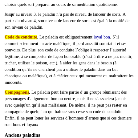
choisir quels sort préparer au cours de sa méditation quotidienne.
Jusqu
’au niveau 3, le paladin n’a pas de niveau de lanceur de sorts. À
partir du niveau 4, son niveau de lanceur de sorts est égal à la moitié de
son niveau de paladin.
Code de conduite
.
Le paladin est obligatoirement
loyal bon
. S’il
commet sciemment un acte maléfique, il perd aussitôt son statut et ses
pouvoirs. De plus, son code de conduite l’oblige à respecter l’autorité
légitime, à se comporter de façon honorable (c’est-à-dire à ne pas mentir,
tricher, utiliser le poison, etc.), à aider les gens dans le besoin (à
condition qu’ils ne cherchent pas à utiliser le paladin dans un but
chaotique ou maléfique), et à châtier ceux qui menacent ou maltraitent les
innocents.
Compagnons
.
Le paladin peut faire partie d’un groupe réunissant des
personnages d’alignement bon ou neutre, mais il ne s’associera jamais
avec quelqu'un qu’il sait malfaisant. De même, il ne peut pas rester en
compagnie de quelqu'un qui bafoue sans cesse son code de conduite.
Enfin, il ne peut louer les services d’hommes d’armes que si ces derniers
sont bons et loyaux.
Anciens paladins