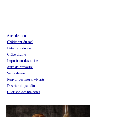
Aura de bien
Châtiment du mal
Détection du mal
Grâce divine
Imposition des mains
Aura de bravoure
Santé divine
Renvoi des morts-vivants
Destrier de paladin
Guérison des maladies