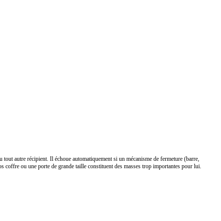
 ou tout autre récipient. Il échoue automatiquement si un mécanisme de fermeture (barre,
os coffre ou une porte de grande taille constituent des masses trop importantes pour lui.