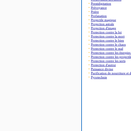
Prestidigitation
Prévoyance
Prière
Profanation
Projectile magique
Projection astrale
Projection d'image
Protection contre la loi
Protection contre la mort
Protection contre le bien
Protection contre le chaos
Protection contre le mal
Protection contre les énergies
Protection contre les projectil
Protection contre les sorts
Protection d'autrui
Puissance divine
Purification de nourriture et 
Pyrotechnie