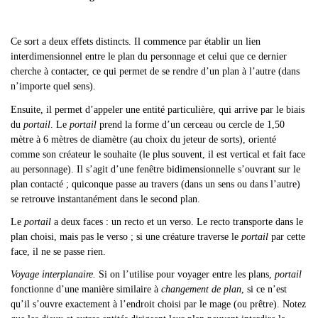
Ce sort a deux effets distincts. Il commence par établir un lien
interdimensionnel entre le plan du personnage et celui que ce dernier
cherche à contacter, ce qui permet de se rendre d
’un plan à l’autre (dans
n’importe quel sens).
Ensuite, il permet d
’appeler une entité particulière, qui arrive par le biais
du
portail
. Le
portail
prend la forme d’un cerceau ou cercle de 1,50
mètre à 6 mètres de diamètre (au choix du jeteur de sorts), orienté
comme son créateur le souhaite (le plus souvent, il est vertical et fait face
au personnage). Il s’agit d’une fenêtre bidimensionnelle s’ouvrant sur le
plan contacté ; quiconque passe au travers (dans un sens ou dans l’autre)
se retrouve instantanément dans le second plan.
Le
portail
a deux faces : un recto et un verso. Le recto transporte dans le
plan choisi, mais pas le verso ; si une créature traverse le
portail
par cette
face, il ne se passe rien.
Voyage interplanaire.
Si on l’utilise pour voyager entre les plans,
portail
fonctionne d’une manière similaire à
changement de plan
, si ce n’est
qu’il s’ouvre exactement à l’endroit choisi par le mage (ou prêtre). Notez