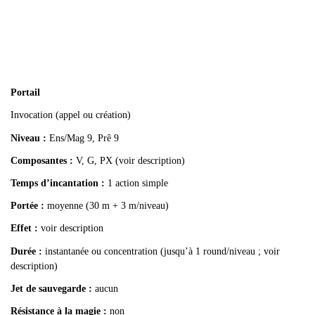
Portail
Invocation (appel ou création)
Niveau :
Ens/Mag 9, Prê 9
Composantes :
V, G, PX (voir description)
Temps d’incantation :
1 action simple
Portée :
moyenne (30 m + 3 m/niveau)
Effet :
voir description
Durée :
instantanée ou concentration (jusqu’à 1 round/niveau ; voir
description)
Jet de sauvegarde :
aucun
Résistance à la magie :
non