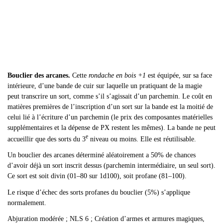
Bouclier des arcanes.
Cette
rondache en bois +1
est équipée, sur sa face
intérieure, d’une bande de cuir sur laquelle un pratiquant de la magie
peut transcrire un sort, comme s’il s’agissait d’un parchemin. Le coût en
matières premières de l’inscription d’un sort sur la bande est la moitié de
celui lié à l’écriture d’un parchemin (le prix des composantes matérielles
supplémentaires et la dépense de PX restent les mêmes). La bande ne peut
e
accueillir que des sorts du 3
niveau ou moins. Elle est réutilisable.
Un bouclier des arcanes déterminé aléatoirement a 50% de chances
d
’avoir déjà un sort inscrit dessus (parchemin intermédiaire, un seul sort).
Ce sort est soit divin (01–80 sur 1d100), soit profane (81–100).
Le risque d
’échec des sorts profanes du bouclier (5%) s’applique
normalement.
Abjuration modérée ; NLS 6 ; Création d
’armes et armures magiques,