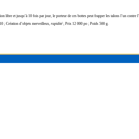
ion libre et jusqu’à 10 fois par jour, le porteur de ces bottes peut frapper les talons l’un contre l
0 ; Création d
’objets merveilleux,
rapidité
; Prix 12 000 po ; Poids 500 g.