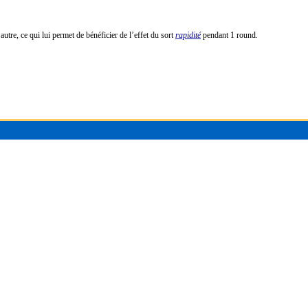
’autre, ce qui lui permet de bénéficier de l’effet du sort
rapidité
pendant 1 round.