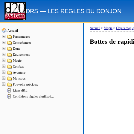
DRS — LES REGLES DU DONJON
Accueil
>
Magie
>
Objets magi
Accueil
Personnages
Bottes de rapid
Compétences
Dons
Equipement
Magie
Combat
Aventure
Monstres
Pouvoirs spéciaux
Liens d&d
Conditions légales d'utilisati...