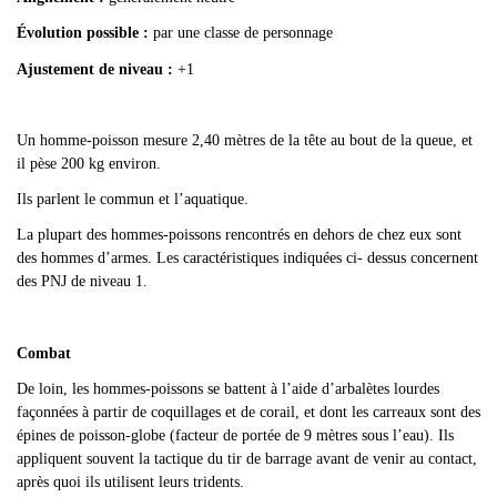
Évolution possible :
par une classe de personnage
Ajustement de niveau :
+1
Un homme-poisson mesure 2,40 mètres de la tête au bout de la queue, et
il pèse 200 kg environ.
Ils parlent le commun et l
’aquatique.
La
plupart des hommes-poissons rencontrés en dehors de chez eux sont
des hommes d’armes. Les caractéristiques indiquées ci- dessus concernent
des PNJ de niveau 1.
Combat
De loin, les hommes-poissons se battent à l
’aide d’arbalètes lourdes
façonnées à partir de coquillages et de corail, et dont les carreaux sont des
épines de poisson-globe (facteur de portée de 9 mètres sous l’eau). Ils
appliquent souvent la tactique du tir de barrage avant de venir au contact,
après quoi ils utilisent leurs tridents.