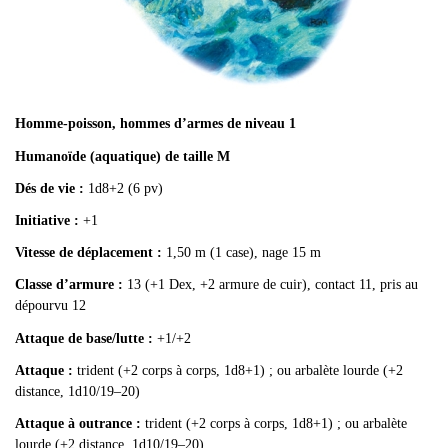
Homme-poisson, hommes d’armes de niveau 1
Humanoïde (aquatique) de taille M
Dés de vie :
1d8+2 (6 pv)
Initiative :
+1
Vitesse de déplacement :
1,50 m (1 case), nage 15 m
Classe d’armure :
13 (+1 Dex, +2 armure de cuir), contact 11, pris au
dépourvu 12
Attaque de base/lutte :
+1/+2
Attaque :
trident (+2 corps à corps, 1d8+1) ; ou arbalète lourde (+2
distance, 1d10/19–20)
Attaque à outrance :
trident (+2 corps à corps, 1d8+1) ; ou arbalète
lourde (+2 distance, 1d10/19–20)