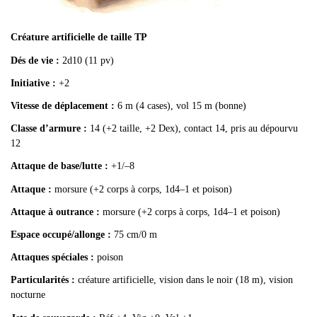
Créature artificielle de taille TP
Dés de vie :
2d10 (11 pv)
Initiative :
+2
Vitesse de déplacement :
6 m (4 cases), vol 15 m (bonne)
Classe d’armure :
14 (+2 taille, +2 Dex), contact 14, pris au dépourvu
12
Attaque de base/lutte :
+1/–8
Attaque :
morsure (+2 corps à corps, 1d4–1 et poison)
Attaque à outrance :
morsure (+2 corps à corps, 1d4–1 et poison)
Espace occupé/allonge :
75 cm/0 m
Attaques spéciales :
poison
Particularités :
créature artificielle, vision dans le noir (18 m), vision
nocturne