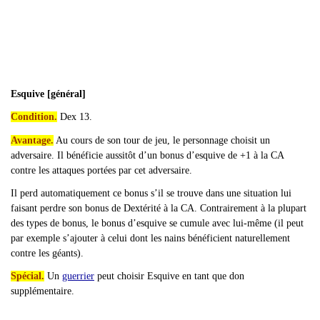
Esquive [général]
Condition.
Dex 13.
Avantage.
Au cours de son tour de jeu, le personnage choisit un
adversaire. Il bénéficie aussitôt d’un bonus d’esquive de +1 à la CA
contre les attaques portées par cet adversaire.
Il perd automatiquement ce bonus s
’il se trouve dans une situation lui
faisant perdre son bonus de Dextérité à la CA. Contrairement à la plupart
des types de bonus, le bonus d’esquive se cumule avec lui-même (il peut
par exemple s’ajouter à celui dont les nains bénéficient naturellement
contre les géants).
Spécial.
Un
guerrier
peut choisir Esquive en tant que don
supplémentaire.