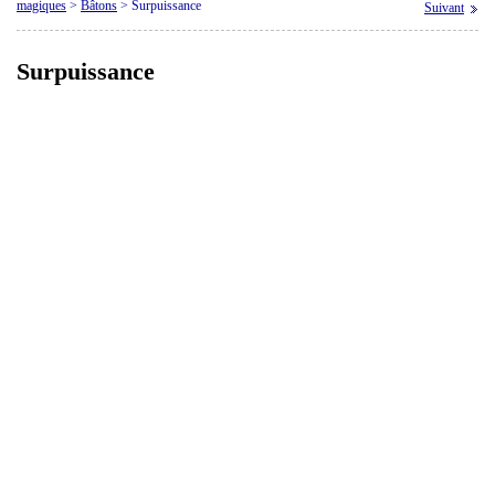
magiques
>
Bâtons
>
Surpuissance
Suivant
Surpuissance