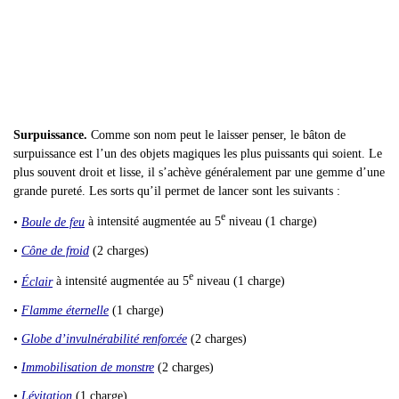
Surpuissance.
Comme son nom peut le laisser penser, le bâton de
surpuissance est l’un des objets magiques les plus puissants qui soient. Le
plus souvent droit et lisse, il s’achève généralement par une gemme d’une
grande pureté. Les sorts qu’il permet de lancer sont les suivants :
e
•
Boule de feu
à intensité augmentée au 5
niveau
(1 charge)
•
Cône de froid
(2 charges)
e
•
Éclair
à intensité augmentée au 5
niveau
(1 charge)
•
Flamme éternelle
(1 charge)
•
Globe d’invulnérabilité renforcée
(2 charges)
•
Immobilisation de monstre
(2 charges)
•
Lévitation
(1 charge)