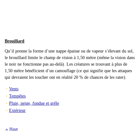
Brouillard
Qu
’il prenne la forme d’une nappe épaisse ou de vapeur s’élevant du sol,
le brouillard limite le champ de vision à 1,50 mètre (même la vision dans
le noir ne fonctionne pas au-delà). Les créatures se trouvant à plus de
1,50 mètre bénéficient d’un camouflage (ce qui signifie que les attaques
qui devraient les toucher ont en réalité 20 % de chances de les rater).
Vents
Tempêtes
Pluie, neige, fondue et grêle
Extérieur
Haut