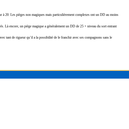
eur à 20. Les pièges non magiques mais particulièrement complexes ont un DD au moins
rés. Là encore, un piège magique a généralement un DD de 25 + niveau du sort entrant
e avec tant de rigueur qu’il a la possibilité de le franchir avec ses compagnons sans le