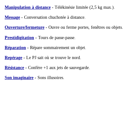
Manipulation à distance
-
Télékinésie limitée (2,5 kg max.).
Message
-
Conversation chuchotée à distance.
Ouverture/fermeture
-
Ouvre ou ferme portes, fenêtres ou objets.
Prestidigitation
-
Tours de passe-passe.
Réparation
-
Répare sommairement un objet.
Repérage
-
Le PJ sait où se trouve le nord.
Résistance
-
Confère +1 aux jets de sauvegarde.
Son imaginaire
-
Sons illusoires.