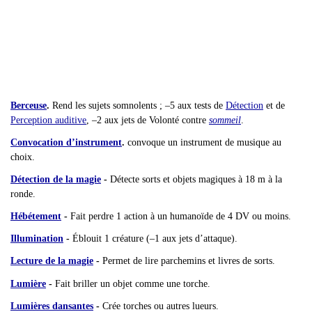
Berceuse
.
Rend les sujets somnolents ; –5 aux tests de
Détection
et de
Perception auditive
, –2 aux jets de Volonté contre
sommeil
.
Convocation d’instrument
.
convoque un instrument de musique au
choix.
Détection de la magie
-
Détecte sorts et objets magiques à 18 m à la
ronde.
Hébétement
-
Fait perdre 1 action à un humanoïde de 4 DV ou moins.
Illumination
-
Éblouit 1 créature (–1 aux jets d’attaque).
Lecture de la magie
-
Permet de lire parchemins et livres de sorts.
Lumière
-
Fait briller un objet comme une torche.
Lumières dansantes
-
Crée torches ou autres lueurs.