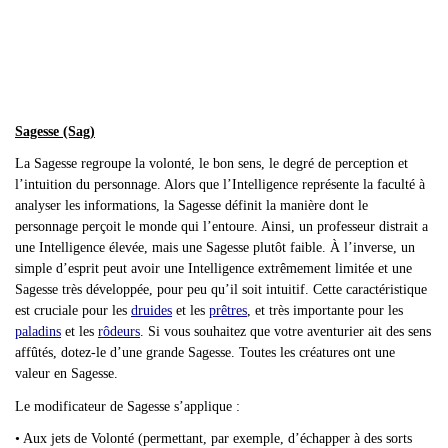
Sagesse (Sag)
La Sagesse regroupe la volonté, le bon sens, le degré de perception et
l’intuition du personnage. Alors que l’Intelligence représente la faculté à
analyser les informations, la Sagesse définit la manière dont le
personnage perçoit le monde qui l’entoure. Ainsi, un professeur distrait a
une Intelligence élevée, mais une Sagesse plutôt faible. À l’inverse, un
simple d’esprit peut avoir une Intelligence extrêmement limitée et une
Sagesse très développée, pour peu qu’il soit intuitif. Cette caractéristique
est cruciale pour les
druides
et les
prêtres
, et très importante pour les
paladins
et les
rôdeurs
. Si vous souhaitez que votre aventurier ait des sens
affûtés, dotez-le d’une grande Sagesse. Toutes les créatures ont une
valeur en Sagesse.
Le modificateur de Sagesse s
’applique :
• Aux jets de Volonté (permettant, par exemple, d’échapper à des sorts