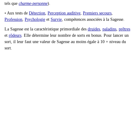
tels que
charme-personne
).
• Aux tests de
Détection
,
Perception auditive
,
Premiers secours
,
Profession
,
Psychologie
et
Survie
, compétences associées à la Sagesse.
La Sagesse est la caractéristique primordiale des
druides
,
paladins
,
prêtres
et
rôdeurs
. Elle détermine leur nombre de sorts en bonus. Pour lancer un
sort, il leur faut une valeur de Sagesse au moins égale à 10 + niveau du
sort.