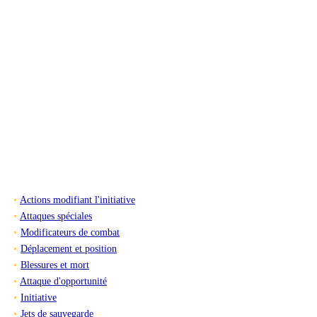
Actions modifiant l'initiative
Attaques spéciales
Modificateurs de combat
Déplacement et position
Blessures et mort
Attaque d'opportunité
Initiative
Jets de sauvegarde