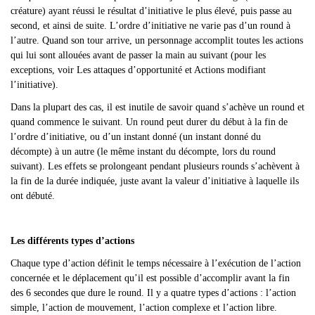
créature) ayant réussi le résultat d
’initiative le plus élevé, puis passe au
second, et ainsi de suite. L’ordre d’initiative ne varie pas d’un round à
l’autre. Quand son tour arrive, un personnage accomplit toutes les actions
qui lui sont allouées avant de passer la main au suivant (pour les
exceptions, voir Les attaques d’opportunité et Actions modifiant
l’initiative).
Dans la plupart des cas, il est inutile de savoir quand s
’achève un round et
quand commence le suivant. Un round peut durer du début à la fin de
l’ordre d’initiative, ou d’un instant donné (un instant donné du
décompte) à un autre (le même instant du décompte, lors du round
suivant). Les effets se prolongeant pendant plusieurs rounds s’achèvent à
la fin de la durée indiquée, juste avant la valeur d’initiative à laquelle ils
ont débuté.
Les différents types d’actions
Chaque type d
’action définit le temps nécessaire à l’exécution de l’action
concernée et le déplacement qu’il est possible d’accomplir avant la fin
des 6 secondes que dure le round. Il y a quatre types d’actions : l’action
simple, l’action de mouvement, l’action complexe et l’action libre.