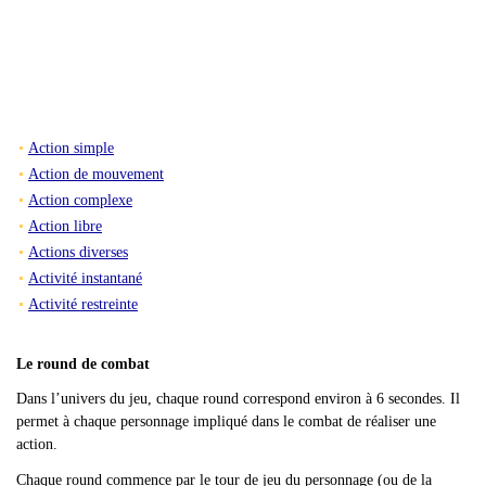
Action simple
Action de mouvement
Action complexe
Action libre
Actions diverses
Activité instantané
Activité restreinte
Le round de combat
Dans l
’univers du jeu, chaque round correspond environ à 6 secondes. Il
permet à chaque personnage impliqué dans le combat de réaliser une
action.
Chaque round commence par le tour de jeu du personnage (ou de la