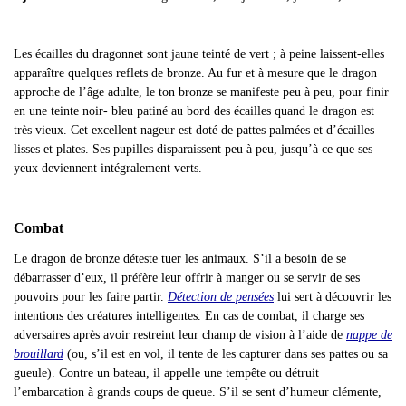
Les écailles du dragonnet sont jaune teinté de vert ; à peine laissent-elles
apparaître quelques reflets de bronze. Au fur et à mesure que le dragon
approche de l
’âge adulte, le ton bronze se manifeste peu à peu, pour finir
en une teinte noir- bleu patiné au bord des écailles quand le dragon est
très vieux. Cet excellent nageur est doté de pattes palmées et d’écailles
lisses et plates. Ses pupilles disparaissent peu à peu, jusqu’à ce que ses
yeux deviennent intégralement verts.
Combat
Le dragon de bronze déteste tuer les animaux. S’il a besoin de se
débarrasser d’eux, il préfère leur offrir à manger ou se servir de ses
pouvoirs pour les faire partir.
Détection de pensées
lui sert à découvrir les
intentions des créatures intelligentes. En cas de combat, il charge ses
adversaires après avoir restreint leur champ de vision à l’aide de
nappe de
brouillard
(ou, s’il est en vol, il tente de les capturer dans ses pattes ou sa
gueule). Contre un bateau, il appelle une tempête ou détruit
l’embarcation à grands coups de queue. S’il se sent d’humeur clémente,