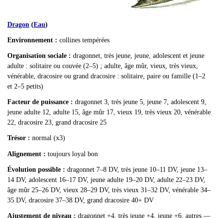
Dragon
(
Eau
)
Environnement :
collines tempérées
Organisation sociale :
dragonnet, très jeune, jeune, adolescent et jeune
adulte : solitaire ou couvée (2–5) ; adulte, âge mûr, vieux, très vieux,
vénérable, dracosire ou grand dracosire : solitaire, paire ou famille (1–2
et 2–5 petits)
Facteur de puissance :
dragonnet 3, très jeune 5, jeune 7, adolescent 9,
jeune adulte 12, adulte 15, âge mûr 17, vieux 19, très vieux 20, vénérable
22, dracosire 23, grand dracosire 25
Trésor :
normal (x3)
Alignement :
toujours loyal bon
Évolution possible :
dragonnet 7–8 DV, très jeune 10–11 DV, jeune 13–
14 DV, adolescent 16–17 DV, jeune adulte 19–20 DV, adulte 22–23 DV,
âge mûr 25–26 DV, vieux 28–29 DV, très vieux 31–32 DV, vénérable 34–
35 DV, dracosire 37–38 DV, grand dracosire 40+ DV
Ajustement de niveau :
dragonnet +4, très jeune +4, jeune +6, autres —