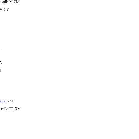
, taille M CM
le M CM
B
 N
M
onne
NM
, taille TG NM