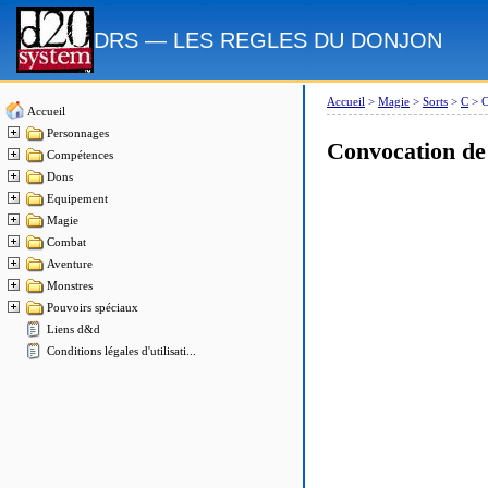
DRS — LES REGLES DU DONJON
Accueil
>
Magie
>
Sorts
>
C
>
C
Accueil
Personnages
Convocation de
Compétences
Dons
Equipement
Magie
Combat
Aventure
Monstres
Pouvoirs spéciaux
Liens d&d
Conditions légales d'utilisati...