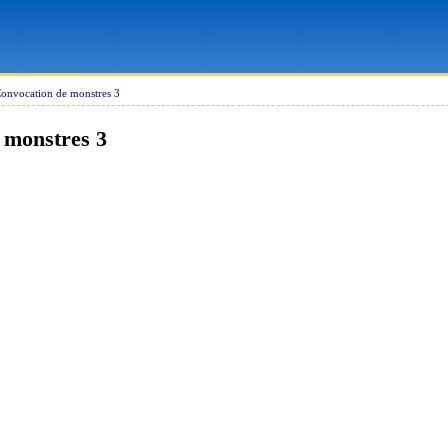
onvocation de monstres 3
 monstres 3