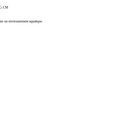
le G CM
ans un environnement aquatique.