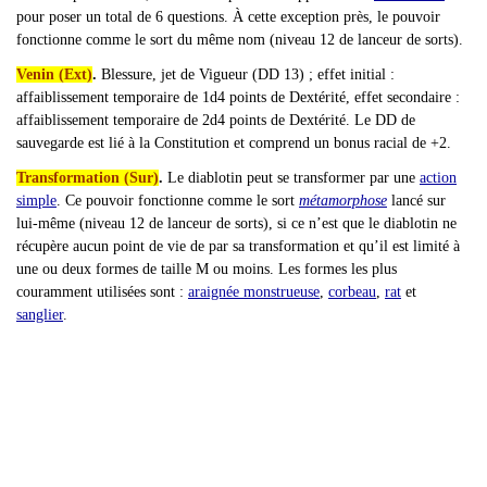
pour poser un total de 6 questions. À cette exception près, le pouvoir
fonctionne comme le sort du même nom (niveau 12 de lanceur de sorts).
Venin (Ext)
.
Blessure, jet de Vigueur (DD 13) ; effet initial :
affaiblissement temporaire de 1d4 points de Dextérité, effet secondaire :
affaiblissement temporaire de 2d4 points de Dextérité. Le DD de
sauvegarde est lié à la Constitution et comprend un bonus racial de +2.
Transformation (Sur)
.
Le diablotin peut se transformer par une
action
simple
. Ce pouvoir fonctionne comme le sort
métamorphose
lancé sur
lui-même (niveau 12 de lanceur de sorts), si ce n’est que le diablotin ne
récupère aucun point de vie de par sa transformation et qu’il est limité à
une ou deux formes de taille M ou moins. Les formes les plus
couramment utilisées sont :
araignée monstrueuse
,
corbeau
,
rat
et
sanglier
.