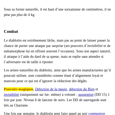
Sous sa forme naturelle, il est haut d
’une soixantaine de centimètres, il ne
pèse pas plus de 4 kg.
Combat
Le diablotin est extrêmement lâche, mais pas au point de laisser passer la
chance de porter une attaque par surprise (ses pouvoirs d’
invisibilité
et de
métamorphose lui en offrent souvent l’occasion). Sous son aspect naturel,
il attaque à l’aide du dard de sa queue, mais se replie sans attendre si
l’adversaire est de taille à riposter.
Les armes naturelles du diablotin, ainsi que les armes manufacturées qu
’il
pourrait utiliser, sont considérées comme étant d’alignement loyal et
mauvais pour ce qui est d’ignorer la réduction des dégâts.
Pouvoirs magiques
.
Détection de la magie
,
détection du Bien
et
invisibilité
(uniquement sur lui- même) à volonté ;
suggestion
(DD 15)
1
fois par jour. Niveau 6 de lanceur de sorts. Les DD de sauvegarde sont
liés au Charisme.
Une fois par semaine, le diablotin peut faire appel au sort
communion