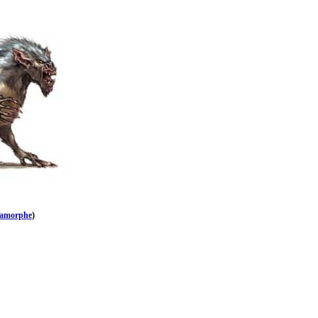
amorphe
)