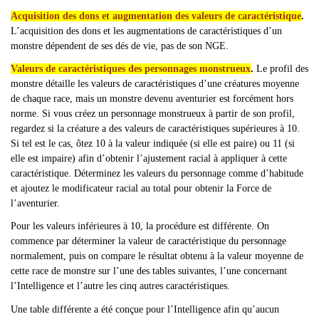
Acquisition des dons et augmentation des valeurs de caractéristique
.
L’acquisition des dons et les augmentations de caractéristiques d’un
monstre dépendent de ses dés de vie, pas de son NGE.
Valeurs de caractéristiques des personnages monstrueux
.
Le profil des
monstre détaille les valeurs de caractéristiques d’une créatures moyenne
de chaque race, mais un monstre devenu aventurier est forcément hors
norme. Si vous créez un personnage monstrueux à partir de son profil,
regardez si la créature a des valeurs de caractéristiques supérieures à 10.
Si tel est le cas, ôtez 10 à la valeur indiquée (si elle est paire) ou 11 (si
elle est impaire) afin d’obtenir l’ajustement racial à appliquer à cette
caractéristique. Déterminez les valeurs du personnage comme d’habitude
et ajoutez le modificateur racial au total pour obtenir la Force de
l’aventurier.
Pour les valeurs inférieures à 10, la procédure est différente. On
commence par déterminer la valeur de caractéristique du personnage
normalement, puis on
compare le résultat obtenu à la valeur moyenne de
cette race de monstre sur l’une des tables suivantes, l’une concernant
l’Intelligence et l’autre les cinq autres caractéristiques.
Une table différente a été conçue pour l
’Intelligence afin qu’aucun