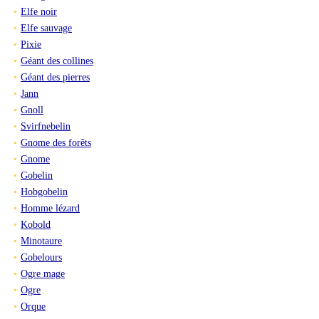
Elfe noir
Elfe sauvage
Pixie
Géant des collines
Géant des pierres
Jann
Gnoll
Svirfnebelin
Gnome des forêts
Gnome
Gobelin
Hobgobelin
Homme lézard
Kobold
Minotaure
Gobelours
Ogre mage
Ogre
Orque