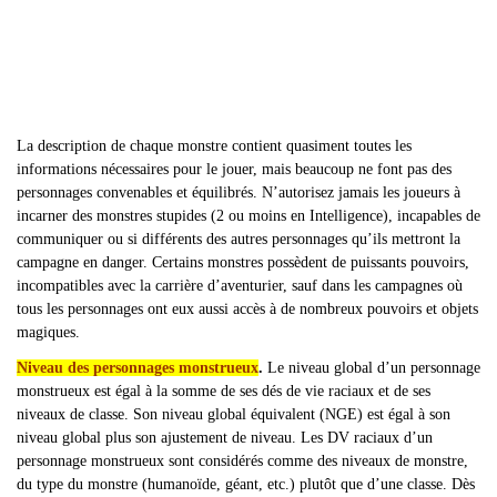
La description de chaque monstre contient quasiment toutes les
informations nécessaires pour le jouer, mais beaucoup ne font pas des
personnages convenables et équilibrés. N
’autorisez jamais les joueurs à
incarner des monstres stupides (2 ou moins en Intelligence), incapables de
communiquer ou si différents des autres personnages qu’ils mettront la
campagne en danger. Certains monstres possèdent de puissants pouvoirs,
incompatibles avec la carrière d’aventurier, sauf dans les campagnes où
tous les personnages ont eux aussi accès à de nombreux pouvoirs et objets
magiques.
Niveau des personnages monstrueux
.
Le niveau global d’un personnage
monstrueux est égal à la somme de ses dés de vie raciaux et de ses
niveaux de classe. Son niveau global équivalent (NGE) est égal à son
niveau global plus son ajustement de niveau. Les DV raciaux d’un
personnage monstrueux sont considérés comme des niveaux de monstre,
du type du monstre (humanoïde, géant, etc.) plutôt que d’une classe. Dès