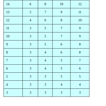
14
6
8
10
12
13
5
7
9
11
12
4
6
8
10
11
3
5
7
9
10
3
5
7
9
9
3
5
6
8
8
3
4
6
8
7
3
4
5
7
6
3
4
5
6
5
3
3
5
5
4
3
3
4
4
3
3
3
3
3