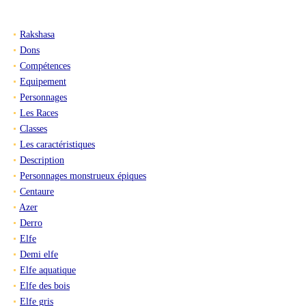
Rakshasa
Dons
Compétences
Equipement
Personnages
Les Races
Classes
Les caractéristiques
Description
Personnages monstrueux épiques
Centaure
Azer
Derro
Elfe
Demi elfe
Elfe aquatique
Elfe des bois
Elfe gris