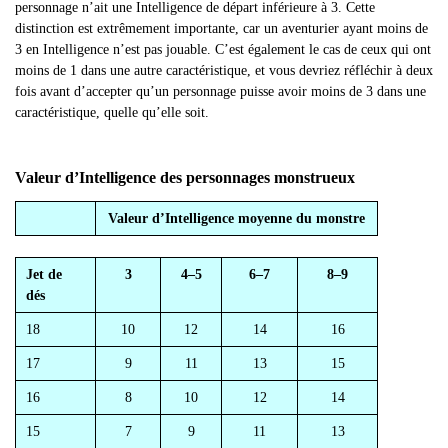
personnage n’ait une Intelligence de départ inférieure à 3. Cette
distinction est extrêmement importante, car un aventurier ayant moins de
3 en Intelligence n’est pas jouable. C’est également le cas de ceux qui ont
moins de 1 dans une autre caractéristique, et vous devriez réfléchir à deux
fois avant d’accepter qu’un personnage puisse avoir moins de 3 dans une
caractéristique, quelle qu’elle soit.
Valeur d’Intelligence des personnages monstrueux
Valeur d’Intelligence moyenne du monstre
Jet de
3
4–5
6–7
8–9
dés
18
10
12
14
16
17
9
11
13
15
16
8
10
12
14
15
7
9
11
13