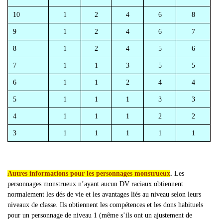
10
1
2
4
6
8
9
1
2
4
6
7
8
1
2
4
5
6
7
1
1
3
5
5
6
1
1
2
4
4
5
1
1
1
3
3
4
1
1
1
2
2
3
1
1
1
1
1
Autres informations pour les personnages monstrueux
.
Les
personnages monstrueux n’ayant aucun DV raciaux obtiennent
normalement les dés de vie et les avantages liés au niveau selon leurs
niveaux de classe. Ils obtiennent les compétences et les dons habituels
pour un personnage de niveau 1 (même s’ils ont un ajustement de