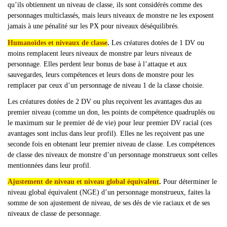
qu’ils obtiennent un niveau de classe, ils sont considérés comme des
personnages multiclassés, mais leurs niveaux de monstre ne les exposent
jamais à une pénalité sur les PX pour niveaux déséquilibrés.
Humanoïdes et niveaux de classe
.
Les créatures dotées de 1 DV ou
moins remplacent leurs niveaux de monstre par leurs niveaux de
personnage. Elles perdent leur bonus de base à l’attaque et aux
sauvegardes, leurs compétences et leurs dons de monstre pour les
remplacer par ceux d’un personnage de niveau 1 de la classe choisie.
Les créatures dotées de 2 DV ou plus reçoivent les avantages dus au
premier niveau (comme un don, les points de compétence quadruplés ou
le maximum sur le premier dé de vie) pour leur premier DV racial (ces
avantages sont inclus dans leur profil). Elles ne les reçoivent pas une
seconde fois en obtenant leur premier niveau de classe. Les compétences
de classe des niveaux de monstre d
’un personnage monstrueux sont celles
mentionnées dans leur profil.
Ajustement de niveau et niveau global équivalent
.
Pour déterminer le
niveau global équivalent (NGE) d’un personnage monstrueux, faites la
somme de son ajustement de niveau, de ses dés de vie raciaux et de ses
niveaux de classe de personnage.