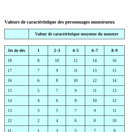
Valeurs de caractéristique des personnages monstrueux
Valeur de caractéristique moyenne du monstre
Jet de dés
1
2–3
4–5
6–7
8–9
18
8
10
12
14
16
17
7
9
11
13
15
16
6
8
10
12
14
15
5
7
9
11
13
14
4
6
8
10
12
13
3
5
7
9
11
12
2
4
6
8
10
11
1
3
5
7
9