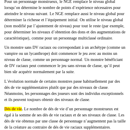
Pour un personnage monstrueux, le NGE remplace le niveau global
lorsqu
’on détermine le nombre de points d’expérience nécessaires pour
atteindre le niveau suivant. Le NGE remplace aussi le niveau global pour
déterminer la richesse et l’équipement initial. On utilise le niveau global
(non modifié par l’ajustement de niveau) pour tout le reste (par exemple,
pour déterminer les niveaux d’obtention des dons et des augmentations de
caractéristique), comme pour un personnage multiclassé ordinaire.
Un monstre sans DV raciaux ou correspondant à un archétype (comme un
vampire ou un lycanthrope) doit commencer le jeu avec au moins un
niveau de classe, comme un personnage normal. Un monstre bénéficiant
de DV raciaux peut commencer le jeu sans niveau de classe, qu
’il peut
bien sûr acquérir normalement par la suite.
L
’évolution normale de certains monstres passe habituellement par des
dés de vie supplémentaires plutôt que par des niveaux de classe.
Néanmoins, les personnages des joueurs sont des individus exceptionnels
et ils peuvent toujours obtenir des niveaux de classe.
Dés de vie
.
Le nombre de dés de vie d’un personnage monstrueux est
égal à la somme de ses dés de vie raciaux et de ses niveaux de classe. Les
dés de vie obtenus par une classe de personnage n’augmentent pas la taille
de la créature au contraire de dés de vie raciaux supplémentaires.